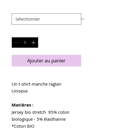
promotionnel
Taille
*
Quantité
*
Ajouter au panier
Un t-shirt manche raglan
Unisexe
Matières :
Jersey bio stretch 95% coton
biologique - 5% élasthanne
*Coton BIO