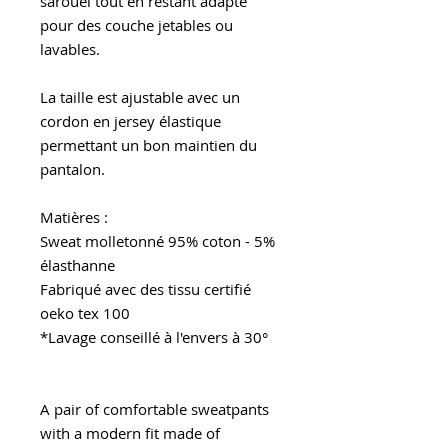
sarouel tout en restant adapté
pour des couche jetables ou
lavables.
La taille est ajustable avec un
cordon en jersey élastique
permettant un bon maintien du
pantalon.
Matières :
Sweat molletonné 95% coton - 5%
élasthanne
Fabriqué avec des tissu certifié
oeko tex 100
*Lavage conseillé à l'envers à 30°
A pair of comfortable sweatpants
with a modern fit made of