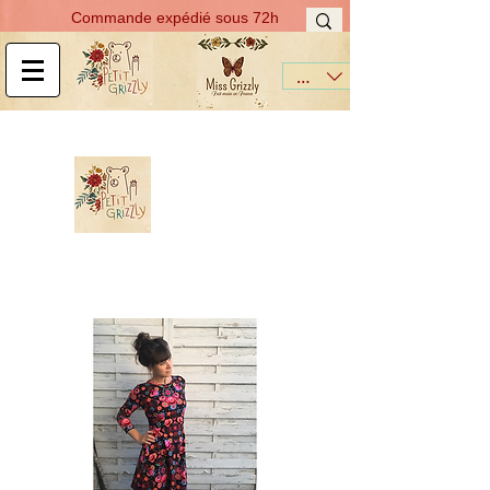
Commande expédié sous 72h
EUR (€)